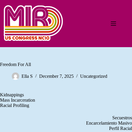
Freedom For All
Ella S
December 7, 2025
Uncategorized
Kidnappings
Mass Incarceration
Racial Profiling
Secuestros
Encarcelamiento Masivo
Perfil Racial